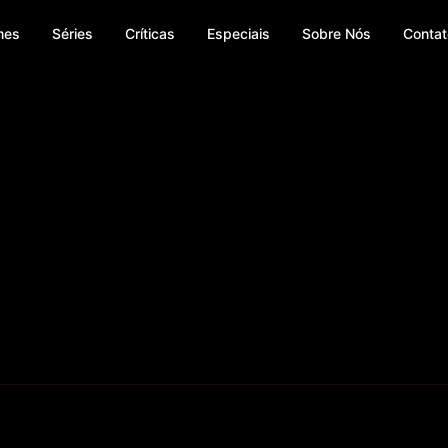
mes
Séries
Críticas
Especiais
Sobre Nós
Contat