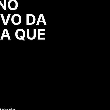
 NO
IVO DA
MA QUE