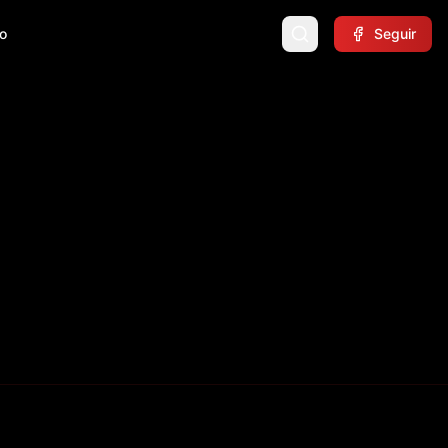
o
Seguir