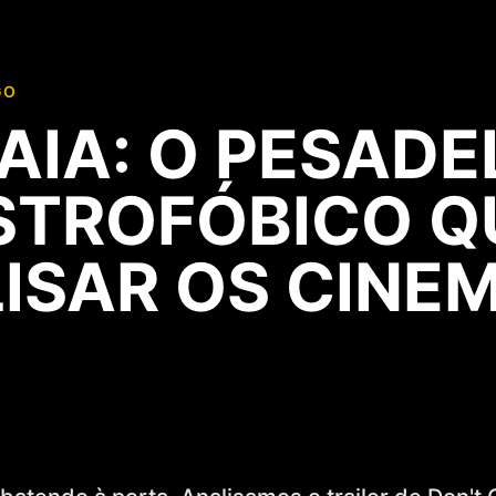
GO
AIA: O PESADE
TROFÓBICO QU
ISAR OS CINE