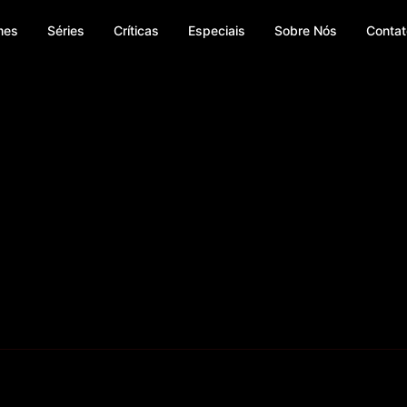
mes
Séries
Críticas
Especiais
Sobre Nós
Contat