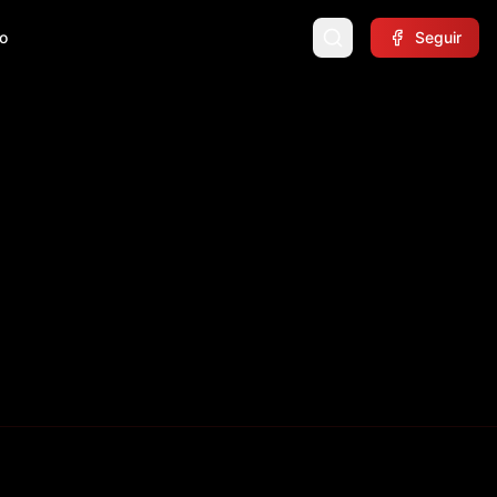
o
Seguir