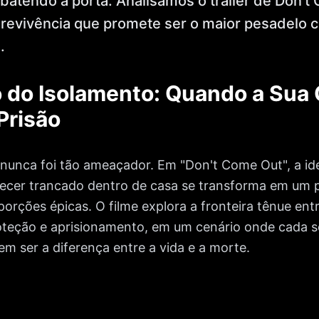
 batendo à porta. Analisamos o trailer de Don't
obrevivência que promete ser o maior pesadelo 
.
 do Isolamento: Quando a Sua 
Prisão
io nunca foi tão ameaçador. Em "Don't Come Out", a i
ecer trancado dentro de casa se transforma em um 
porções épicas. O filme explora a fronteira tênue ent
roteção e aprisionamento, em um cenário onde cada 
 ser a diferença entre a vida e a morte.